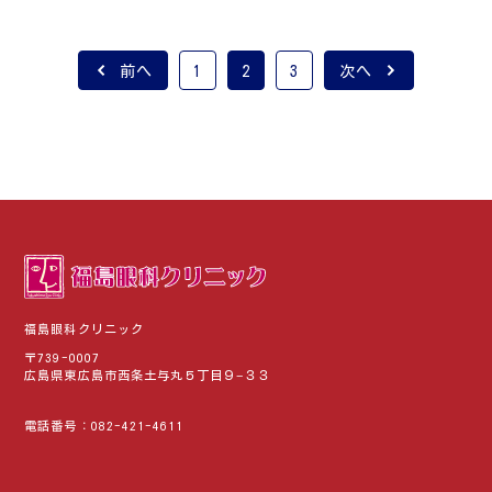
前へ
1
2
3
次へ
福島眼科クリニック
〒739-0007
広島県東広島市西条土与丸５丁目９−３３
電話番号：
082-421-4611