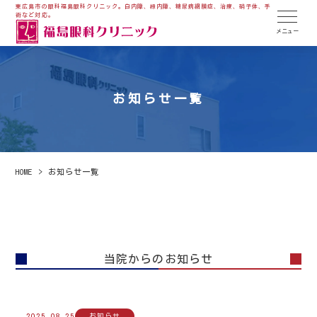
東広島市の眼科福島眼科クリニック。白内障、緑内障、糖尿病網膜症、治療、硝子体、手
術など対応。
お知らせ一覧
HOME
>
お知らせ一覧
当院からのお知らせ
2025.08.25
お知らせ