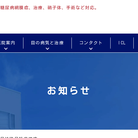
、糖尿病網膜症、治療、硝子体、手術など対応。
医院案内
目の病気と治療
コンタクト
ICL
コンタクト未経験の方専用予約案内
当院で初めてコンタクト処方を希望される方
お知らせ