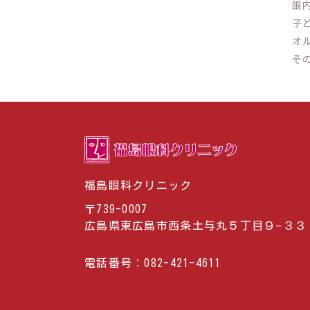
眼
子
オ
そ
福島眼科クリニック
〒739-0007
広島県東広島市西条土与丸５丁目９−３３
電話番号：
082-421-4611