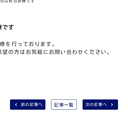
金曜日は終日診療です
療です
診療を行っております。
希望の方はお気軽にお問い合わせください。
前の記事へ
記事一覧
次の記事へ