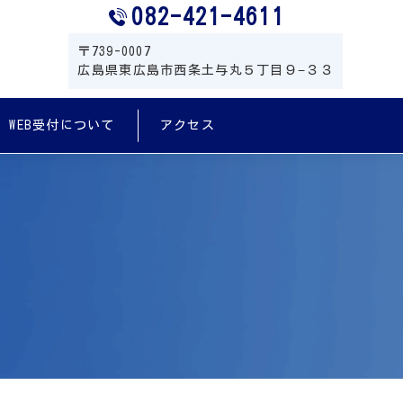
082-421-4611
〒739-0007
広島県東広島市西条土与丸５丁目９−３３
WEB受付について
アクセス